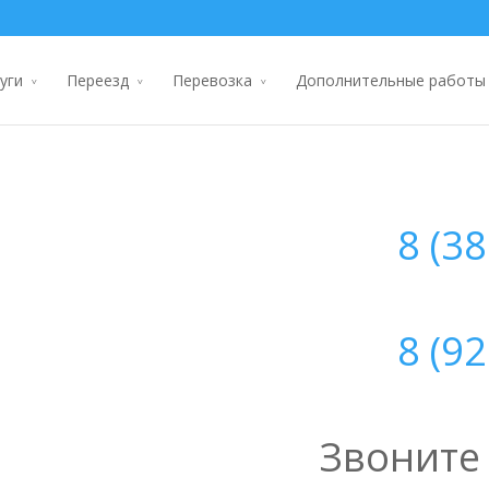
уги
Переезд
Перевозка
Дополнительные работы
8 (3
8 (9
Звоните