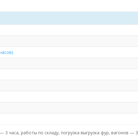
 часов)
 3 часа, работы по складу, погрузка выгрузка фур, вагонов — 3