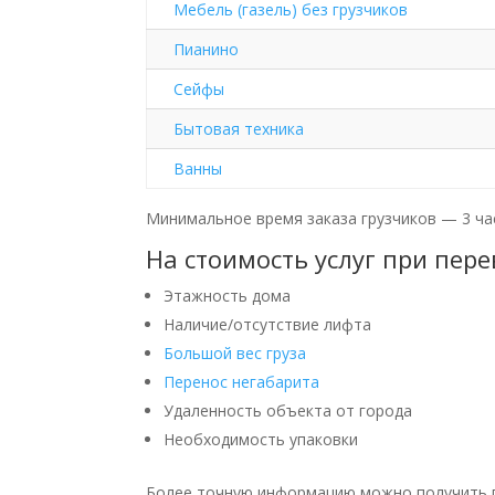
Мебель (газель) без грузчиков
Пианино
Сейфы
Бытовая техника
Ванны
Минимальное время заказа грузчиков — 3 час
На стоимость услуг при пер
Этажность дома
Наличие/отсутствие лифта
Большой вес груза
Перенос негабарита
Удаленность объекта от города
Необходимость упаковки
Более точную информацию можно получить по