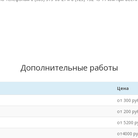
Дополнительные работы
Цена
от 300 ру
от 200 ру
от 5200 р
от4000 ру