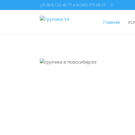
8 (923) 132-45-77 и 8 (383) 375-06-27
Главная
Усл