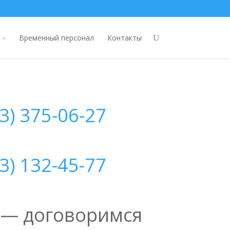
Временный персонал
Контакты
83) 375-06-27
23) 132-45-77
 — договоримся